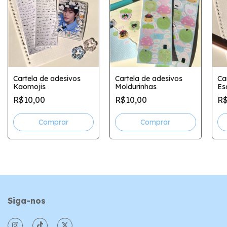
Cartela de adesivos
Cartela de adesivos
Ca
Kaomojis
Moldurinhas
Es
R$10,00
R$10,00
R$
Siga-nos