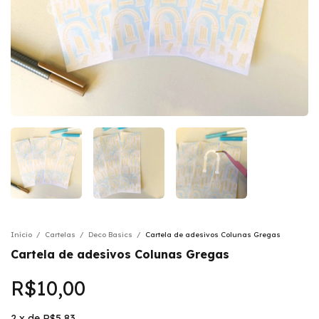
Início
/
Cartelas
/
Deco Basics
/
Cartela de adesivos Colunas Gregas
Cartela de adesivos Colunas Gregas
R$10,00
2
x
de
R$5,83