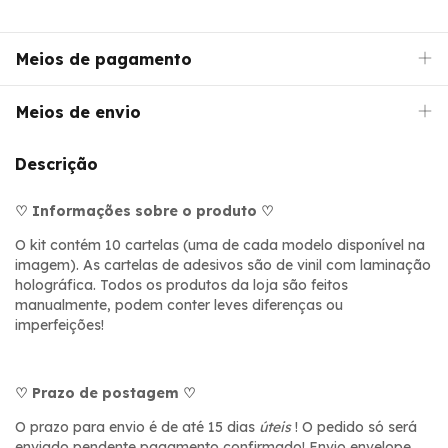
Meios de pagamento
Meios de envio
Descrição
♡ Informações sobre o produto ♡
O kit contém 10 cartelas (uma de cada modelo disponível na
imagem). As cartelas de adesivos são de vinil com laminação
holográfica. Todos os produtos da loja são feitos
manualmente, podem conter leves diferenças ou
imperfeições!
♡ Prazo de postagem ♡
O prazo para envio é de até 15 dias
úteis
! O pedido só será
enviado pendente pagamento confirmado! Envio envelope