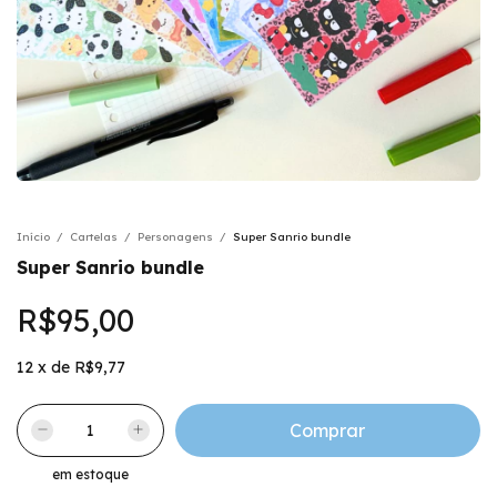
Início
/
Cartelas
/
Personagens
/
Super Sanrio bundle
Super Sanrio bundle
R$95,00
12
x
de
R$9,77
em estoque