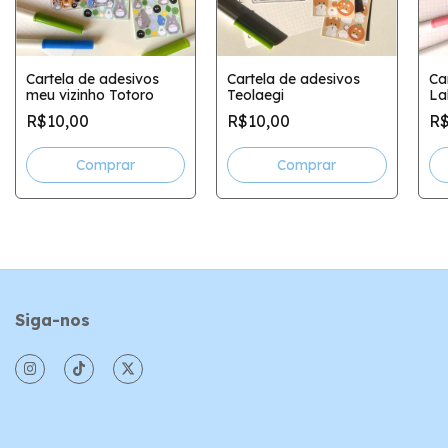
Cartela de adesivos
Cartela de adesivos
Ca
meu vizinho Totoro
Teolaegi
La
R$10,00
R$10,00
R$
Siga-nos