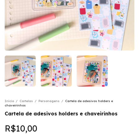
Início
/
Cartelas
/
Personagens
/
Cartela de adesivos holders e
chaveirinhos
Cartela de adesivos holders e chaveirinhos
R$10,00