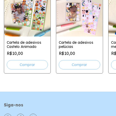
Cartela de adesivos
Cartela de adesivos
Ca
Castelo Animado
pelúcias
me
R$10,00
R$10,00
R$
Siga-nos