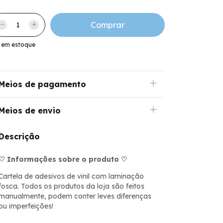
em estoque
Meios de pagamento
Meios de envio
Descrição
♡ Informações sobre o produto ♡
Cartela de adesivos de vinil com laminação
fosca. Todos os produtos da loja são feitos
manualmente, podem conter leves diferenças
ou imperfeições!