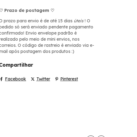
♡ Prazo de postagem ♡
O prazo para envio é de até 15 dias
úteis
! O
pedido só será enviado pendente pagamento
confirmado! Envio envelope padrão é
realizado pelo meio de mini envios, nos
correios. O código de rastreio é enviado via e-
mail após postagem dos produtos :)
Compartilhar
Facebook
Twitter
Pinterest