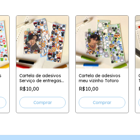
s
Cartela de adesivos
Cartela de adesivos
Serviço de entregas
meu vizinho Totoro
da Kiki
R$10,00
R$10,00